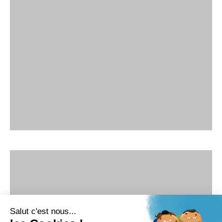
Salut c'est nous...