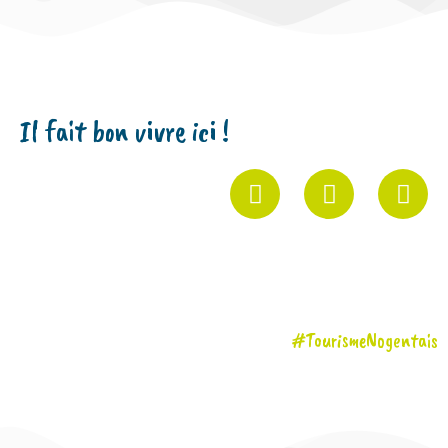
Il fait bon vivre ici !
#TourismeNogentais