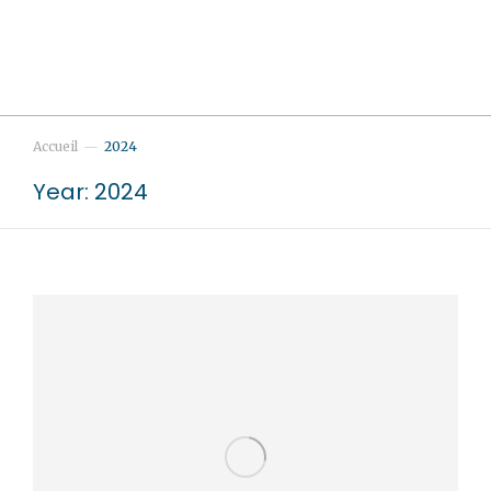
Accueil
2024
Vous êtes ici :
Year: 2024