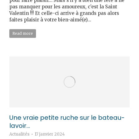
pour faire plaisir… Mais s’il y a bien une fête à ne
pas manquer pour les amoureux, c’est la Saint
Valentin !!! Et celle-ci arrive à grands pas alors
faites plaisir à votre bien-aimé(e)...
Read more
Une vraie petite ruche sur le bateau-
lavoir…​
Actualités
17 janvier 2024