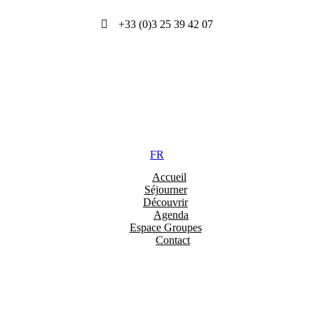
+33 (0)3 25 39 42 07
FR
Accueil
Séjourner
Découvrir
Agenda
Espace Groupes
Contact